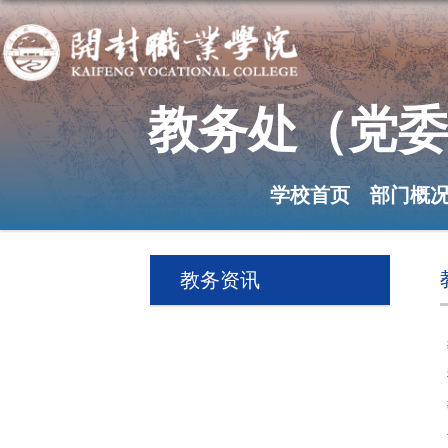
教务处（党委
学校首页
部门概
教务资讯