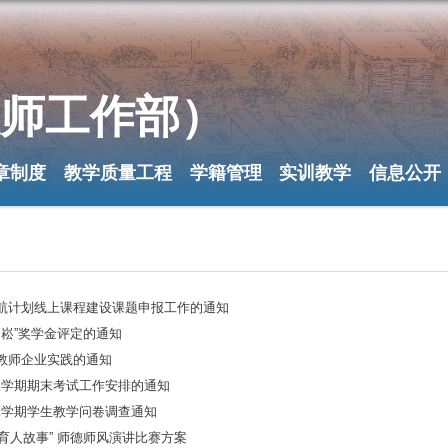
委教师工作部）
况
规章制度
教学质量工程
学籍管理
实训教学
6年宏志助航计划线上课程建设课题申报工作的通知
026学年“劲崧”奖学金评定的通知
年暑期开展教师企业实践的通知
026学年第二学期期末考试工作安排的通知