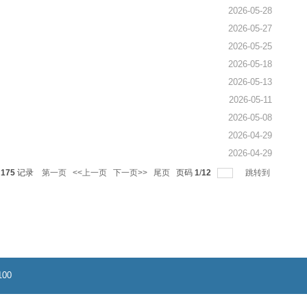
每页
15
记录
总共
175
记录
第一页
<<上一页
下一页>>
尾页
页码
1
/
12