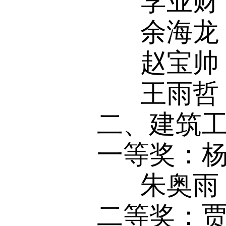
李业财
余海龙
赵宝帅
王雨哲
二、建筑
一等奖：杨
朱奥雨
二等奖：贾