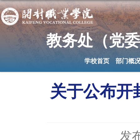
教务处（党委
学校首页
部门概
关于公布开
发