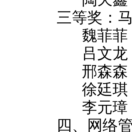
三等奖：马
魏菲菲
吕文龙
邢森森
徐廷琪
李元璋
四、网络