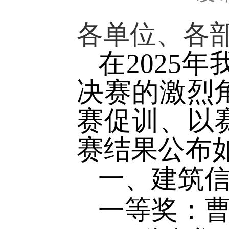
各单位、各
在2025
决赛的激烈
赛促训、以
赛结果公布
一、建筑
一等奖：曹